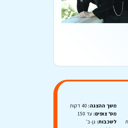
משך ההצגה:
40 דקות
מס' צופים:
עד 150
ת
לשכבות:
גן-ב'