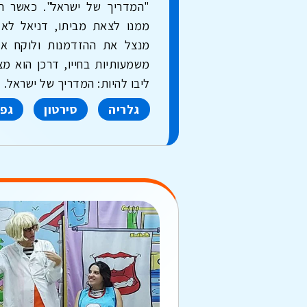
"המדריך של ישראל". כאשר ת
ממנו לצאת מביתו, דניאל לא
מנצל את ההזדמנות ולוקח א
משמעותיות בחייו, דרכן הוא 
ליבו להיות: המדריך של ישראל.
גלריה
סירטון
גפ"