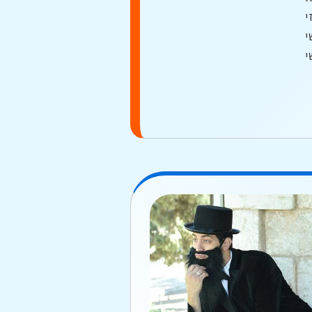
י
י
י