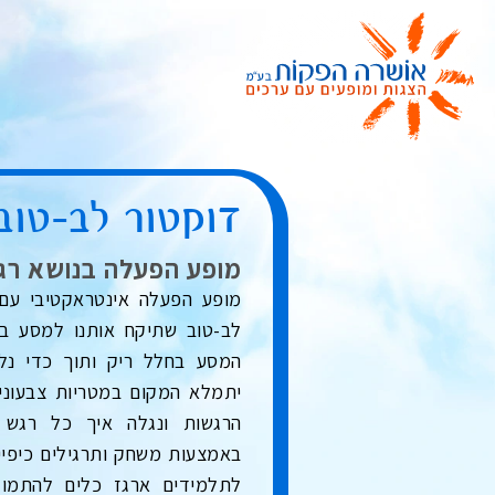
דוקטור לב-טוב
מופע הפעלה בנושא רגש
מופע הפעלה אינטראקטיבי עם
לב-טוב שתיקח אותנו למסע ב
המסע בחלל ריק ותוך כדי נל
יתמלא המקום במטריות צבעוניו
הרגשות ונגלה איך כל רגש ה
באמצעות משחק ותרגילים כיפיים
לתלמידים ארגז כלים להתמוד