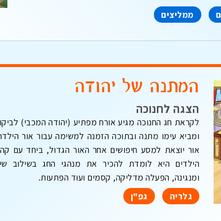
ם
ממליצים
המתנה של יהודה
הצגה לחנוכה
לקראת חג החנוכה מגיע אורח מפתיע (יהודה המכבי) לביקו
ומביא עימו מתנה ובתוכה הזמנה למשימה עבור אור הילדה
אור יוצאת למסע חיפושים אחר האור הגדול, ביחד עם קה
הילדים היא לומדת להכיר את מנהגי החג בשילוב שי
ומנגינה, הפעלה מדליקה, קסמים ועוד הפתעות.
גלריה
גפ"ן