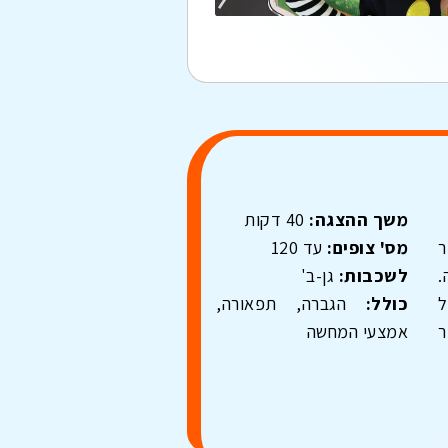
משך ההצגה:
40 דקות
ר
מס' צופים:
עד 120
.
לשכבות:
גן-ב'
ל
כולל:
הגברה, תפאורה,
ר
אמצעי המחשה