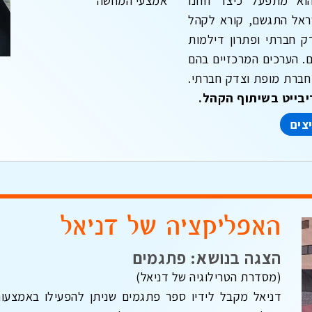
וא מתפעל כיצד חזונו
אמצעי המחשה
ראל התגשם, קורא לקהל
ק חברתי ופתרון דילמות
ם. הערכים המרכזיים בהם
חברת מופת וצדק חברתי.
בייט בשיתוף הקהל.
צים
האפליקציה של דניאל
הצגה בנושא: פתגמים
(מסדרת הטרילוגיה של דניאל)
דניאל מקבל לידיו ספר פתגמים שניתן להפעילו באמצעו