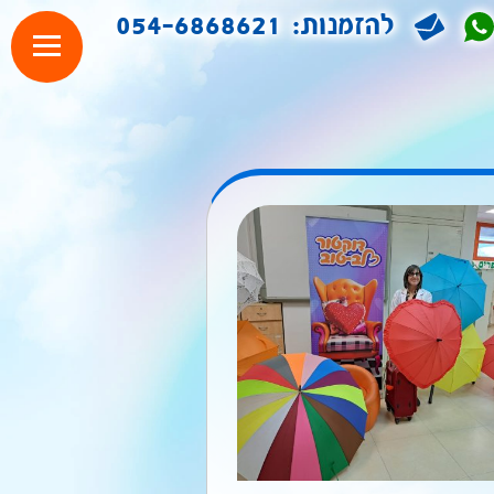
להזמנות:
054-6868621
זמינו
ופע