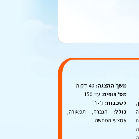
משך ההצגה:
40 דקות
מס' צופים:
עד 150
,
לשכבות:
ג'-ו'
ה
כולל:
הגברה, תפאורה,
ה
אמצעי המחשה