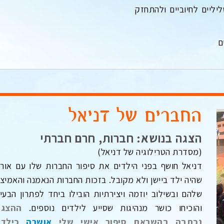
יליים לחיוביים ולהתחזק
ם
החברים של דניאל
הצגה בנושא: חברות, חרם חברתי
(מסדרת הטרילוגיה של דניאל)
דניאל חושף בפני הילדים את סיפור החברות שלו עם אורן
שהיה ילד ביישן ולא מקובל. בזכות החברות הנאמנה והאמיצ
שלהם ובשילוב יוזמה ויצירתיות הובילו ביחד לפתרון הבעי
והוכיחו כושר מנהיגות שסייע לילדים נוספים.
ההצגה
נכתבה בהשראת סיפור אישי שלי
אושרה
כילדה